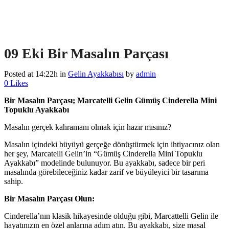
09 Eki
Bir Masalın Parçası
Posted at 14:22h
in
Gelin Ayakkabısı
by
admin
0
Likes
Bir Masalın Parçası; Marcatelli Gelin Gümüş Cinderella Mini
Topuklu Ayakkabı
Masalın gerçek kahramanı olmak için hazır mısınız?
Masalın içindeki büyüyü gerçeğe dönüştürmek için ihtiyacınız olan
her şey, Marcatelli Gelin’in “Gümüş Cinderella Mini Topuklu
Ayakkabı” modelinde bulunuyor. Bu ayakkabı, sadece bir peri
masalında görebileceğiniz kadar zarif ve büyüleyici bir tasarıma
sahip.
Bir Masalın Parçası Olun:
Cinderella’nın klasik hikayesinde olduğu gibi, Marcattelli Gelin ile
hayatınızın en özel anlarına adım atın. Bu ayakkabı, size masal