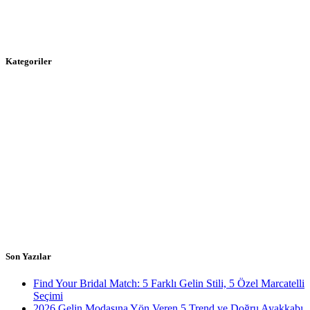
Kategoriler
Son Yazılar
Find Your Bridal Match: 5 Farklı Gelin Stili, 5 Özel Marcatelli
Seçimi
2026 Gelin Modasına Yön Veren 5 Trend ve Doğru Ayakkabı