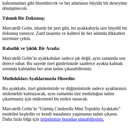
kahramanları gibi hissettirecek ve her adımınızı büyülü bir deneyime
dönüştürecek.
Tılsımlı Bir Dokunuş:
Marcatelli Gelin, tılsımlı bir peri gibi, bu ayakkabıyla size büyülü bir
dokunuş sunuyor. Zarif tasarımı ve kalitesi ile her adımda dikkatleri
üzerinize çekin.
Rahatlık ve Şıklık Bir Arada:
Marcatelli Gelin’in ayakkabıları sadece şık değil, aynı zamanda son
derece rahat. Bu sayede özel günlerinizde saatlerce ayakta kalmak
zorunda kalmadan her anın tadını çıkarabilirsiniz.
Mutlulukları Ayaklarınızda Hissedin:
Bu ayakkabı, özel günlerinizde ve düğününüzde sadece ayaklarınızı
süslemekle kalmayacak, aynı zamanda size mutluluğun tadını
çıkartmanız için mükemmel bir neden sunacak.
Marcatelli Gelin’in “Gümüş Cinderella Mini Topuklu Ayakkabı”
modelini keşfedin ve kendi masalınızı yaşamanın tadını çıkarın.
Daha fazla bilgi için
ürünümüze buradan ulaşabilirsiniz.