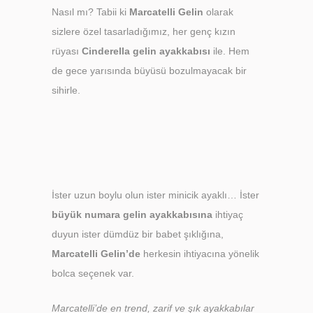
Nasıl mı? Tabii ki
Marcatelli Gelin
olarak
sizlere özel tasarladığımız, her genç kızın
rüyası
Cinderella
gelin ayakkabısı
ile. Hem
de gece yarısında büyüsü bozulmayacak bir
sihirle.
İster uzun boylu olun ister minicik ayaklı… İster
büyük numara
gelin ayakkabısına
ihtiyaç
duyun ister dümdüz bir babet şıklığına,
Marcatelli Gelin’de
herkesin ihtiyacına yönelik
bolca seçenek var.
Marcatelli’de en trend, zarif ve şık ayakkabılar