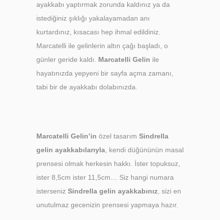
ayakkabı yaptırmak zorunda kaldınız ya da
istediğiniz şıklığı yakalayamadan anı
kurtardınız, kısacası hep ihmal edildiniz.
Marcatelli ile gelinlerin altın çağı başladı, o
günler geride kaldı.
Marcatelli Gelin
ile
hayatınızda yepyeni bir sayfa açma zamanı,
tabi bir de ayakkabı dolabınızda.
Marcatelli Gelin’in
özel tasarım
Sindrella
gelin ayakkabılarıyla
, kendi düğününün masal
prensesi olmak herkesin hakkı. İster topuksuz,
ister 8,5cm ister 11,5cm… Siz hangi numara
isterseniz
Sindrella gelin ayakkabınız
, sizi en
unutulmaz gecenizin prensesi yapmaya hazır.