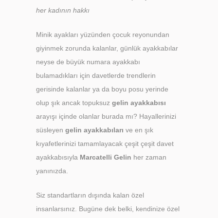
her kadının hakkı
Minik ayakları yüzünden çocuk reyonundan
giyinmek zorunda kalanlar, günlük ayakkabılar
neyse de büyük numara ayakkabı
bulamadıkları için davetlerde trendlerin
gerisinde kalanlar ya da boyu posu yerinde
olup şık ancak topuksuz
gelin ayakkabısı
arayışı içinde olanlar burada mı? Hayallerinizi
süsleyen
gelin ayakkabıları
ve en şık
kıyafetlerinizi tamamlayacak çeşit çeşit davet
ayakkabısıyla
Marcatelli Gelin
her zaman
yanınızda.
Siz standartların dışında kalan özel
insanlarsınız. Bugüne dek belki, kendinize özel