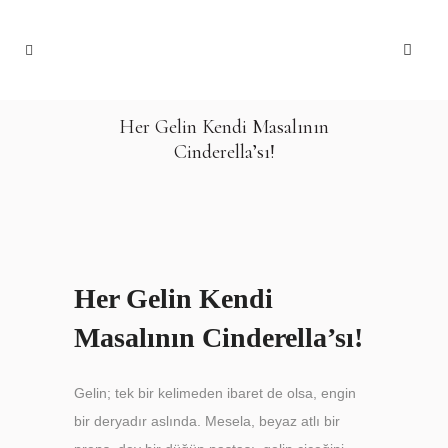
Her Gelin Kendi Masalının
Cinderella’sı!
Her Gelin Kendi
Masalının Cinderella’sı!
Gelin; tek bir kelimeden ibaret de olsa, engin
bir deryadır aslında. Mesela, beyaz atlı bir