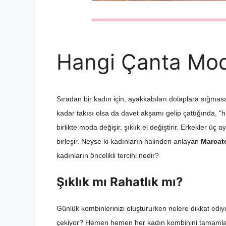
Hangi Çanta Mod
Sıradan bir kadın için, ayakkabıları dolaplara sığmas
kadar takısı olsa da davet akşamı gelip çattığında, “h
birlikte moda değişir, şıklık el değiştirir. Erkekler üç
birleşir. Neyse ki kadınların halinden anlayan
Marcate
kadınların öncelikli tercihi nedir?
Şıklık mı Rahatlık mı?
Günlük kombinlerinizi oluştururken nelere dikkat ediyo
çekiyor? Hemen hemen her kadın kombinini tamam