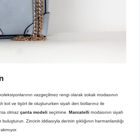
n
oleksiyonlarının vazgeçilmez rengi olarak sokak modasının
 kot ve tişört ile oluştururken siyah deri botlarınız ile
mazsa olmaz
çanta modeli
seçimine.
Marcatelli
modasının siyah
e buluşturun. Zincirin iddiasıyla derinin şıklığının harmanlandığı
ırakmıyor.