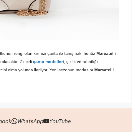
tutkunun rengi olan kırmızı çanta ile tanışmak, henüz
Marcatelli
olacaktır. Zincirli
çanta modelleri
, şıklık ve rahatlığı
tercihi olma yolunda ilerliyor. Yeni sezonun modasını
Marcatelli
book
WhatsApp
YouTube