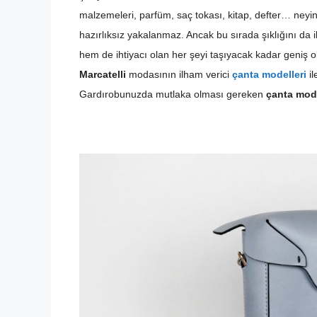
malzemeleri, parfüm, saç tokası, kitap, defter… neyin
hazırlıksız yakalanmaz. Ancak bu sırada şıklığını da
hem de ihtiyacı olan her şeyi taşıyacak kadar geniş ol
Marcatelli
modasının ilham verici
çanta modelleri
il
Gardırobunuzda mutlaka olması gereken
çanta mode