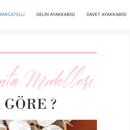
MARCATELLI
GELİN AYAKKABISI
DAVET AYAKKABISI