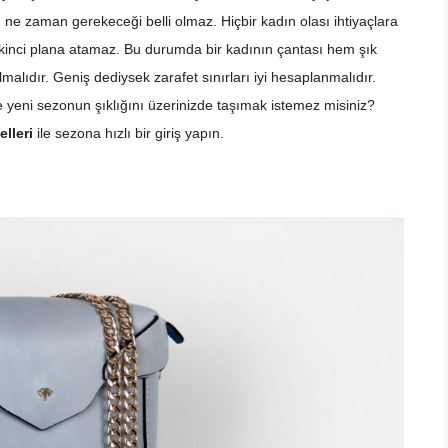
 ne zaman gerekeceği belli olmaz. Hiçbir kadın olası ihtiyaçlara
 ikinci plana atamaz. Bu durumda bir kadının çantası hem şık
malıdır. Geniş dediysek zarafet sınırları iyi hesaplanmalıdır.
e yeni sezonun şıklığını üzerinizde taşımak istemez misiniz?
lleri
ile sezona hızlı bir giriş yapın.