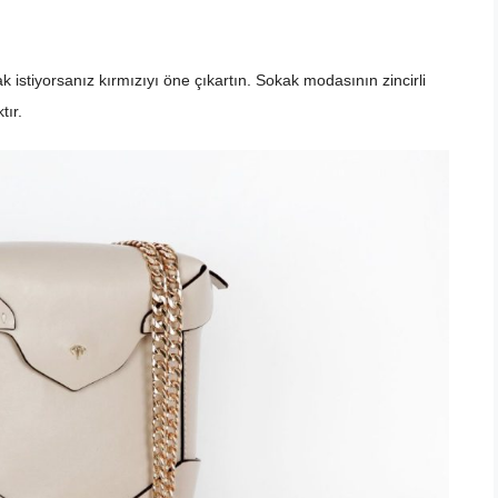
k istiyorsanız kırmızıyı öne çıkartın. Sokak modasının zincirli
tır.