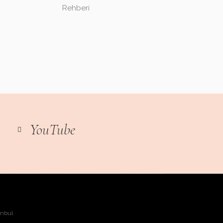
Rehberi
YouTube
anbul