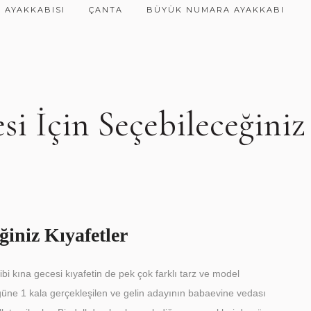
 AYAKKABISI
ÇANTA
BÜYÜK NUMARA AYAKKABI
i İçin Seçebileceğiniz
ğiniz Kıyafetler
bi kına gecesi kıyafetin de pek çok farklı tarz ve model
ne 1 kala gerçekleşilen ve gelin adayının babaevine vedası