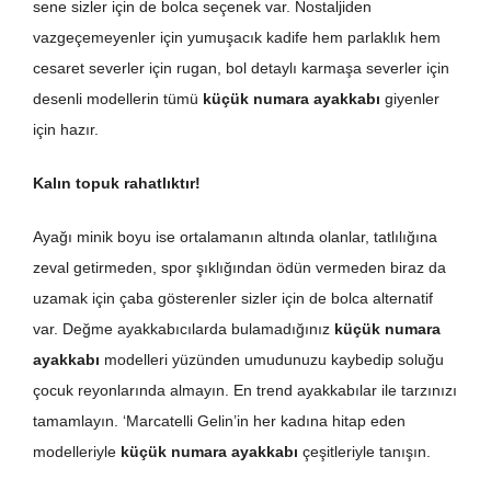
sene sizler için de bolca seçenek var. Nostaljiden
vazgeçemeyenler için yumuşacık kadife hem parlaklık hem
cesaret severler için rugan, bol detaylı karmaşa severler için
desenli modellerin tümü
küçük numara ayakkabı
giyenler
için hazır.
Kalın topuk rahatlıktır!
Ayağı minik boyu ise ortalamanın altında olanlar, tatlılığına
zeval getirmeden, spor şıklığından ödün vermeden biraz da
uzamak için çaba gösterenler sizler için de bolca alternatif
var. Değme ayakkabıcılarda bulamadığınız
küçük numara
ayakkabı
modelleri yüzünden umudunuzu kaybedip soluğu
çocuk reyonlarında almayın. En trend ayakkabılar ile tarzınızı
tamamlayın. ‘Marcatelli Gelin’in her kadına hitap eden
modelleriyle
küçük numara ayakkabı
çeşitleriyle tanışın.