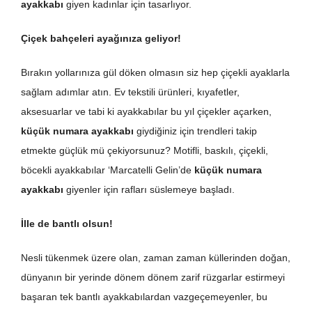
ayakkabı
giyen kadınlar için tasarlıyor.
Çiçek bahçeleri ayağınıza geliyor!
Bırakın yollarınıza gül döken olmasın siz hep çiçekli ayaklarla
sağlam adımlar atın. Ev tekstili ürünleri, kıyafetler,
aksesuarlar ve tabi ki ayakkabılar bu yıl çiçekler açarken,
küçük numara ayakkabı
giydiğiniz için trendleri takip
etmekte güçlük mü çekiyorsunuz? Motifli, baskılı, çiçekli,
böcekli ayakkabılar ‘Marcatelli Gelin’de
küçük numara
ayakkabı
giyenler için rafları süslemeye başladı.
İlle de bantlı olsun!
Nesli tükenmek üzere olan, zaman zaman küllerinden doğan,
dünyanın bir yerinde dönem dönem zarif rüzgarlar estirmeyi
başaran tek bantlı ayakkabılardan vazgeçemeyenler, bu