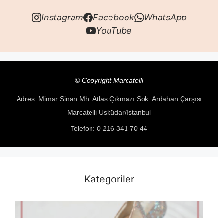
Instagram
Facebook
WhatsApp
YouTube
© Copyright Marcatelli
Adres: Mimar Sinan Mh. Atlas Çıkmazı Sok. Ardahan Çarşısı
Marcatelli Üsküdar/İstanbul
Telefon: 0 216 341 70 44
Kategoriler