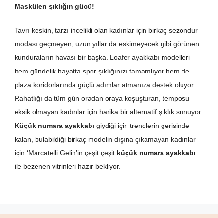
Maskülen şıklığın gücü!
Tavrı keskin, tarzı incelikli olan kadınlar için birkaç sezondur
modası geçmeyen, uzun yıllar da eskimeyecek gibi görünen
kunduraların havası bir başka. Loafer ayakkabı modelleri
hem gündelik hayatta spor şıklığınızı tamamlıyor hem de
plaza koridorlarında güçlü adımlar atmanıza destek oluyor.
Rahatlığı da tüm gün oradan oraya koşuşturan, temposu
eksik olmayan kadınlar için harika bir alternatif şıklık sunuyor.
Küçük numara ayakkabı
giydiği için trendlerin gerisinde
kalan, bulabildiği birkaç modelin dışına çıkamayan kadınlar
için ‘Marcatelli Gelin’in çeşit çeşit
küçük numara ayakkabı
ile bezenen vitrinleri hazır bekliyor.