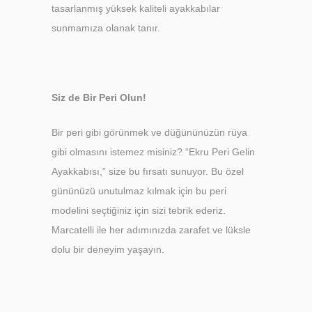
tasarlanmış yüksek kaliteli ayakkabılar
sunmamıza olanak tanır.
Siz de Bir Peri Olun!
Bir peri gibi görünmek ve düğününüzün rüya
gibi olmasını istemez misiniz? “Ekru Peri Gelin
Ayakkabısı,” size bu fırsatı sunuyor. Bu özel
gününüzü unutulmaz kılmak için bu peri
modelini seçtiğiniz için sizi tebrik ederiz.
Marcatelli ile her adımınızda zarafet ve lüksle
dolu bir deneyim yaşayın.