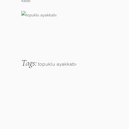
katar.
Tags:
topuklu ayakkabı