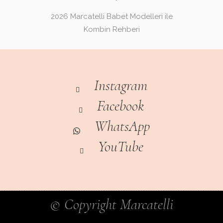
2026 Marcatelli Babet Modelleri ile
Kombin Rehberi
Instagram
Facebook
WhatsApp
YouTube
© Copyright Marcatelli