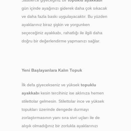
Saatlerce giyeceğiniz bir
topuklu ayakkabı
gün içinde ayağınızı giderek daha çok sıkacak
ve daha fazla baskı uygulayacaktır. Bu yüzden
ayaklarınız biraz şişkin ve yorgunken
seçeceğiniz ayakkabı, rahatlığı ile ilgili daha
doğru bir değerlendirme yapmanızı sağlar.
Yeni Başlayanlara Kalın Topuk
İlk defa giyecekseniz ve yüksek
topuklu
ayakkabı
kesin tercihiniz ise aklınıza hemen
stilettolar gelmesin. Stilettolar ince ve yüksek
topukları üzerinde dengede durmayı
zorlaştırmasının yanı sıra sivri uçları ile de
alışık olmadığınız bir zorlukla ayaklarınızı