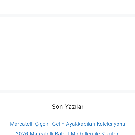
Son Yazılar
Marcatelli Çiçekli Gelin Ayakkabıları Koleksiyonu
2026 Marcatelli Babet Modelleri ile Kombin