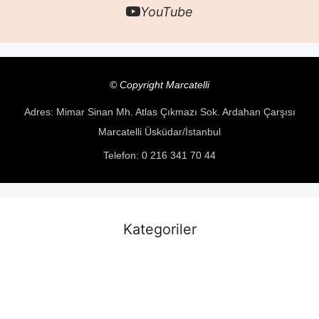
YouTube
© Copyright Marcatelli
Adres: Mimar Sinan Mh. Atlas Çıkmazı Sok. Ardahan Çarşısı
Marcatelli Üsküdar/İstanbul
Telefon: 0 216 341 70 44
Kategoriler