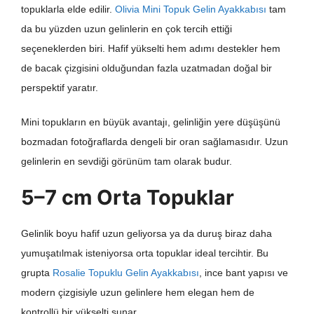
topuklarla elde edilir.
Olivia Mini Topuk Gelin Ayakkabısı
tam
da bu yüzden uzun gelinlerin en çok tercih ettiği
seçeneklerden biri. Hafif yükselti hem adımı destekler hem
de bacak çizgisini olduğundan fazla uzatmadan doğal bir
perspektif yaratır.
Mini topukların en büyük avantajı, gelinliğin yere düşüşünü
bozmadan fotoğraflarda dengeli bir oran sağlamasıdır. Uzun
gelinlerin en sevdiği görünüm tam olarak budur.
5–7 cm Orta Topuklar
Gelinlik boyu hafif uzun geliyorsa ya da duruş biraz daha
yumuşatılmak isteniyorsa orta topuklar ideal tercihtir. Bu
grupta
Rosalie Topuklu Gelin Ayakkabısı
, ince bant yapısı ve
modern çizgisiyle uzun gelinlere hem elegan hem de
kontrollü bir yükselti sunar.