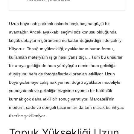
Uzun boya sahip olmak aslında başlı başına güçlü bir
avantajdır. Ancak ayakkabı seçimi söz konusu olduğunda
küçük detayların görünümü ne kadar değiştirdiğini de çok iyi
biliyoruz. Topuğun yüksekliği, ayakkabının burun formu,
kullanılan materyalin ışığı nasıl yansıttığı… Tüm bu unsurlar
bir araya geldiğinde hem yürüyüşün ritmini hem gelinliğin
düşüşünü hem de fotoğraflardaki oranları etkiliyor. Uzun
boyu gizlemeye çalışmak yerine, doğru ayakkabı modeliyle
yumuşatmak ve gelinliğin çizgisine uyumlu bir bütünlük
kurmak çok daha etkili bir sonuç yaratıyor. Marcatelli’nin
modern, sade ve dengeli tasarımları da tam olarak bu ihtiyaç
üzerine şekilleniyor.
Topuk Yüksekliği Uzun