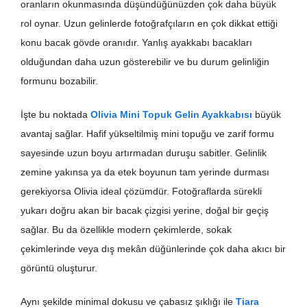
oranların okunmasında düşündüğünüzden çok daha büyük
rol oynar. Uzun gelinlerde fotoğrafçıların en çok dikkat ettiği
konu bacak gövde oranıdır. Yanlış ayakkabı bacakları
olduğundan daha uzun gösterebilir ve bu durum gelinliğin
formunu bozabilir.
İşte bu noktada
Olivia Mini Topuk Gelin Ayakkabısı
büyük
avantaj sağlar. Hafif yükseltilmiş mini topuğu ve zarif formu
sayesinde uzun boyu artırmadan duruşu sabitler. Gelinlik
zemine yakınsa ya da etek boyunun tam yerinde durması
gerekiyorsa Olivia ideal çözümdür. Fotoğraflarda sürekli
yukarı doğru akan bir bacak çizgisi yerine, doğal bir geçiş
sağlar. Bu da özellikle modern çekimlerde, sokak
çekimlerinde veya dış mekân düğünlerinde çok daha akıcı bir
görüntü oluşturur.
Aynı şekilde minimal dokusu ve çabasız şıklığı ile
Tiara