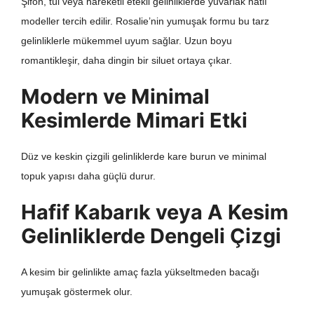
Şifon, tül veya hareketli etekli gelinliklerde yuvarlak hatlı
modeller tercih edilir. Rosalie’nin yumuşak formu bu tarz
gelinliklerle mükemmel uyum sağlar. Uzun boyu
romantikleşir, daha dingin bir siluet ortaya çıkar.
Modern ve Minimal
Kesimlerde Mimari Etki
Düz ve keskin çizgili gelinliklerde kare burun ve minimal
topuk yapısı daha güçlü durur.
Hafif Kabarık veya A Kesim
Gelinliklerde Dengeli Çizgi
A kesim bir gelinlikte amaç fazla yükseltmeden bacağı
yumuşak göstermek olur.