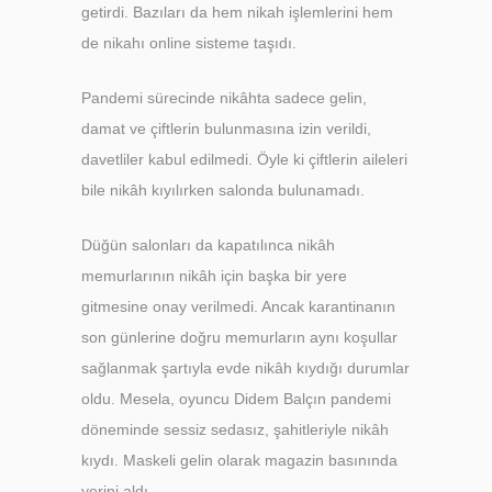
getirdi. Bazıları da hem nikah işlemlerini hem
de nikahı online sisteme taşıdı.
Pandemi sürecinde nikâhta sadece gelin,
damat ve çiftlerin bulunmasına izin verildi,
davetliler kabul edilmedi. Öyle ki çiftlerin aileleri
bile nikâh kıyılırken salonda bulunamadı.
Düğün salonları da kapatılınca nikâh
memurlarının nikâh için başka bir yere
gitmesine onay verilmedi. Ancak karantinanın
son günlerine doğru memurların aynı koşullar
sağlanmak şartıyla evde nikâh kıydığı durumlar
oldu. Mesela, oyuncu Didem Balçın pandemi
döneminde sessiz sedasız, şahitleriyle nikâh
kıydı. Maskeli gelin olarak magazin basınında
yerini aldı.