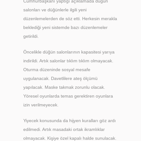
Cumhurbaşkanı yaptığı açıklamada düğün
salonları ve düğünlerle ilgili yeni
düzenlemelerden de söz etti. Herkesin merakla
beklediği yeni sistemde bazı düzenlemeler
getirildi.
Öncelikle düğün salonlarının kapasitesi yarıya
indirildi. Artık salonlar tıklım tıklım olmayacak.
Oturma düzeninde sosyal mesafe
uygulanacak. Davetlilere ateş ölçümü
yapılacak. Maske takmak zorunlu olacak.
Yöresel oyunlarda temas gerektiren oyunlara
izin verilmeyecek.
Yiyecek konusunda da hijyen kuralları göz ardı
edilmedi. Artık masadaki ortak ikramlıklar
olmayacak. Kişiye özel kapalı halde sunulacak.