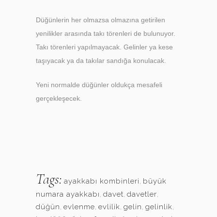
Düğünlerin her olmazsa olmazına getirilen
yenilikler arasında takı törenleri de bulunuyor.
Takı törenleri yapılmayacak. Gelinler ya kese
taşıyacak ya da takılar sandığa konulacak.
Yeni normalde düğünler oldukça mesafeli
gerçekleşecek.
Tags:
ayakkabı kombinleri
,
büyük
numara ayakkabı
,
davet
,
davetler
,
düğün
,
evlenme
,
evlilik
,
gelin
,
gelinlik
,