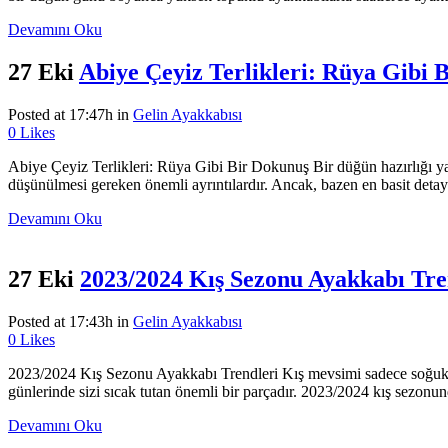
Devamını Oku
27 Eki
Abiye Çeyiz Terlikleri: Rüya Gibi 
Posted at 17:47h
in
Gelin Ayakkabısı
0
Likes
Abiye Çeyiz Terlikleri: Rüya Gibi Bir Dokunuş Bir düğün hazırlığı yap
düşünülmesi gereken önemli ayrıntılardır. Ancak, bazen en basit detaylar
Devamını Oku
27 Eki
2023/2024 Kış Sezonu Ayakkabı Tre
Posted at 17:43h
in
Gelin Ayakkabısı
0
Likes
2023/2024 Kış Sezonu Ayakkabı Trendleri Kış mevsimi sadece soğuk h
günlerinde sizi sıcak tutan önemli bir parçadır. 2023/2024 kış sezonund
Devamını Oku