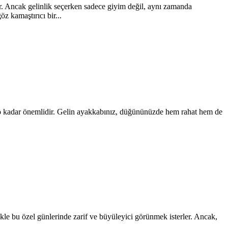
. Ancak gelinlik seçerken sadece giyim değil, aynı zamanda
z kamaştırıcı bir...
 o kadar önemlidir. Gelin ayakkabınız, düğününüzde hem rahat hem de
kle bu özel günlerinde zarif ve büyüleyici görünmek isterler. Ancak,