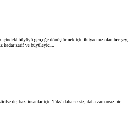
içindeki büyüyü gerçeğe dönüştürmek için ihtiyacınız olan her şey,
kadar zarif ve büyüleyici...
rilse de, bazı insanlar için ‘lüks’ daha sessiz, daha zamansız bir