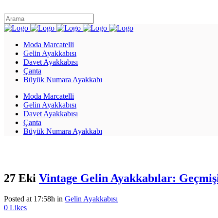
Moda Marcatelli
Gelin Ayakkabısı
Davet Ayakkabısı
Çanta
Büyük Numara Ayakkabı
Moda Marcatelli
Gelin Ayakkabısı
Davet Ayakkabısı
Çanta
Büyük Numara Ayakkabı
27 Eki
Vintage Gelin Ayakkabılar: Geçmiş
Posted at 17:58h
in
Gelin Ayakkabısı
0
Likes