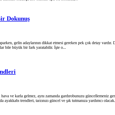
Bir Dokunuş
arken, gelin adaylarının dikkat etmesi gereken pek çok detay vardır. D
 bile büyük bir fark yaratabilir. İşte o...
ndleri
ava ve karla gelmez, aynı zamanda gardırobunuzu güncellemeniz gerek
a ayakkabı trendleri, tarzınızı güncel ve şık tutmanıza yardımcı olacak. 