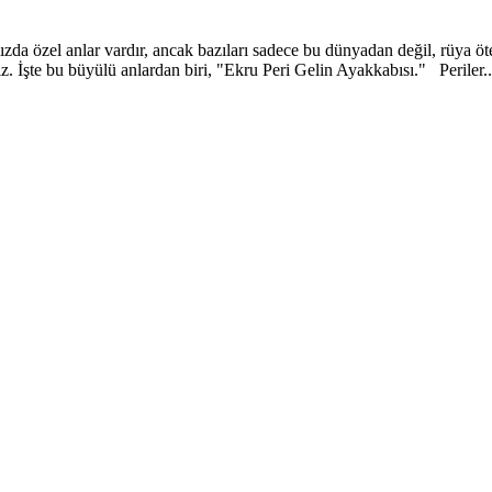
a özel anlar vardır, ancak bazıları sadece bu dünyadan değil, rüya ötesi
. İşte bu büyülü anlardan biri, "Ekru Peri Gelin Ayakkabısı." Periler..