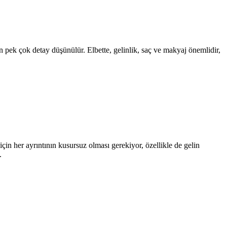
ek çok detay düşünülür. Elbette, gelinlik, saç ve makyaj önemlidir,
çin her ayrıntının kusursuz olması gerekiyor, özellikle de gelin
.