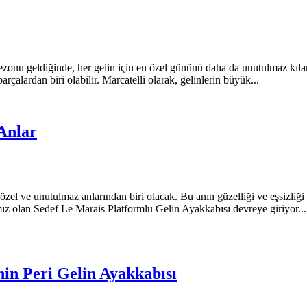
u geldiğinde, her gelin için en özel gününü daha da unutulmaz kılan p
lardan biri olabilir. Marcatelli olarak, gelinlerin büyük...
 Anlar
l ve unutulmaz anlarından biri olacak. Bu anın güzelliği ve eşsizliği i
mız olan Sedef Le Marais Platformlu Gelin Ayakkabısı devreye giriyor...
nin Peri Gelin Ayakkabısı