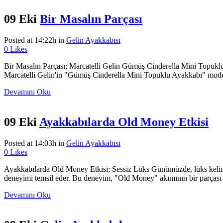
09 Eki
Bir Masalın Parçası
Posted at 14:22h
in
Gelin Ayakkabısı
0
Likes
Bir Masalın Parçası; Marcatelli Gelin Gümüş Cinderella Mini Topuklu
Marcatelli Gelin'in "Gümüş Cinderella Mini Topuklu Ayakkabı" modeli
Devamını Oku
09 Eki
Ayakkabılarda Old Money Etkisi
Posted at 14:03h
in
Gelin Ayakkabısı
0
Likes
Ayakkabılarda Old Money Etkisi; Sessiz Lüks Günümüzde, lüks kelimesi sı
deneyimi temsil eder. Bu deneyim, "Old Money" akımının bir parçası ola
Devamını Oku