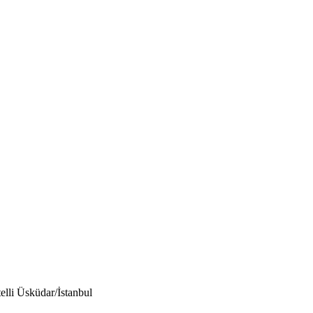
lli Üsküdar/İstanbul