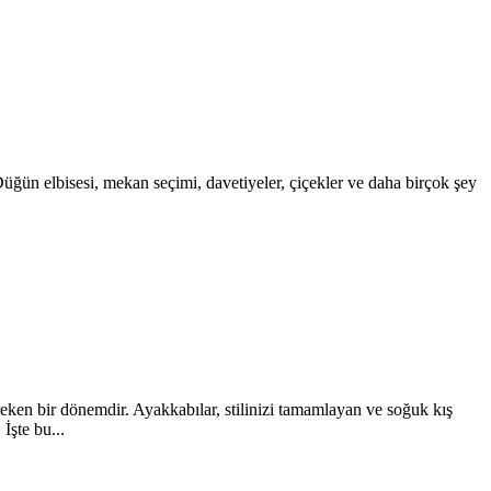
üğün elbisesi, mekan seçimi, davetiyeler, çiçekler ve daha birçok şey
en bir dönemdir. Ayakkabılar, stilinizi tamamlayan ve soğuk kış
İşte bu...