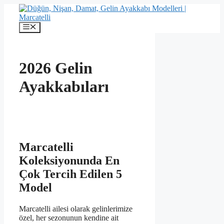
İçeriğe
atla
Menü
2026 Gelin
Ayakkabıları
Marcatelli
Koleksiyonunda En
Çok Tercih Edilen 5
Model
Marcatelli ailesi olarak gelinlerimize
özel, her sezonunun kendine ait