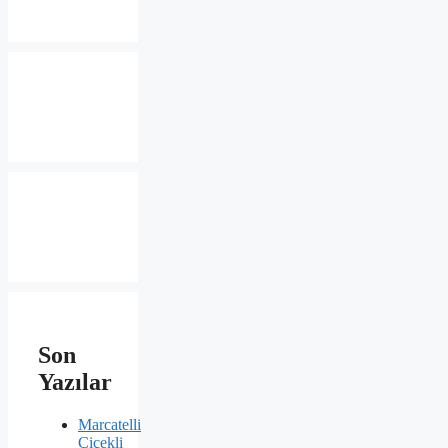
Son
Yazılar
Marcatelli
Çiçekli