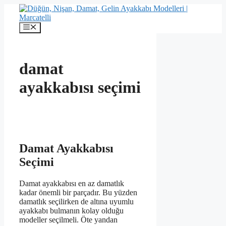
İçeriğe
atla
Menü
damat
ayakkabısı seçimi
Damat Ayakkabısı
Seçimi
Damat ayakkabısı en az damatlık
kadar önemli bir parçadır. Bu yüzden
damatlık seçilirken de altına uyumlu
ayakkabı bulmanın kolay olduğu
modeller seçilmeli. Öte yandan