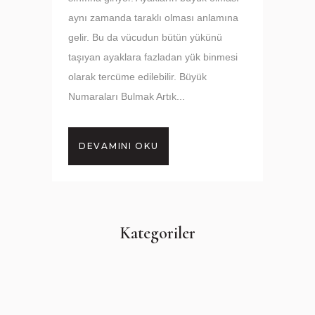
aynı zamanda taraklı olması anlamına
gelir. Bu da vücudun bütün yükünü
taşıyan ayaklara fazladan yük binmesi
olarak tercüme edilebilir. Büyük
Numaraları Bulmak Artık...
DEVAMINI OKU
Kategoriler