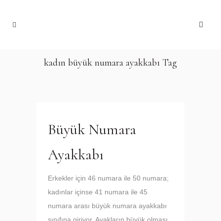
kadın büyük numara ayakkabı Tag
Büyük Numara
Ayakkabı
Erkekler için 46 numara ile 50 numara;
kadınlar içinse 41 numara ile 45
numara arası büyük numara ayakkabı
sınıfına giriyor. Ayakların büyük olması