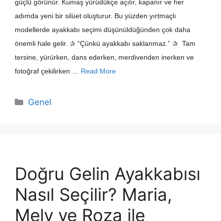
güçlü görünür. Kumaş yürüdükçe açılır, kapanır ve her
adımda yeni bir silüet oluşturur. Bu yüzden yırtmaçlı
modellerde ayakkabı seçimi düşünüldüğünden çok daha
önemli hale gelir. ✰ “Çünkü ayakkabı saklanmaz.” ✰ Tam
tersine, yürürken, dans ederken, merdivenden inerken ve
fotoğraf çekilirken …
Read More
Kategoriler
Genel
Doğru Gelin Ayakkabısı
Nasıl Seçilir? Maria,
Mely ve Roza ile