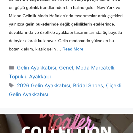
en güçlü gelinlik trendlerinden biri haline geldi. New York ve
Milano Gelinlik Moda Haftaları’nda tasarımcılar artık çiçekleri
yalnızca gelin buketlerinde değil; gelinliklerin eteklerinde,
duvaklarında ve özellikle ayakkabı tasarımlarında üç boyutlu
detaylar olarak kullanıyor. Gelin modasında yükselen bu
botanik akım, klasik gelin …
Read More
Kategoriler
Gelin Ayakkabısı
,
Genel
,
Moda Marcatelli
,
Topuklu Ayakkabı
Etiketler
2026 Gelin Ayakkabısı
,
Bridal Shoes
,
Çiçekli
Gelin Ayakkabısı