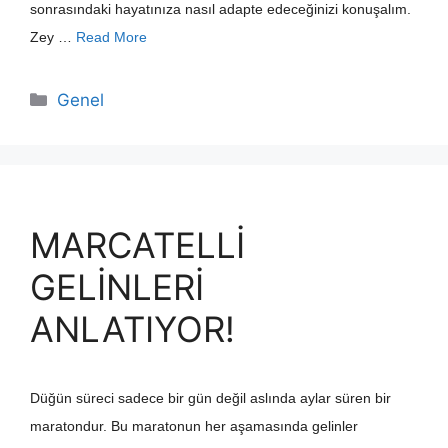
sonrasındaki hayatınıza nasıl adapte edeceğinizi konuşalım.
Zey …
Read More
Kategoriler
Genel
MARCATELLİ
GELİNLERİ
ANLATIYOR!
Düğün süreci sadece bir gün değil aslında aylar süren bir
maratondur. Bu maratonun her aşamasında gelinler