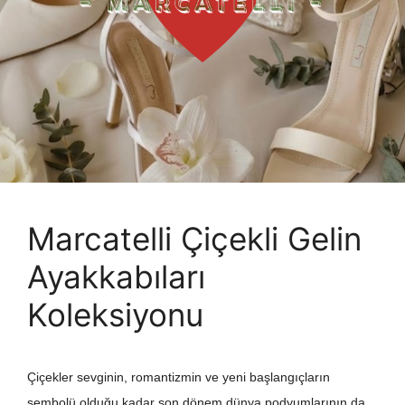
Marcatelli Çiçekli Gelin
Ayakkabıları
Koleksiyonu
Çiçekler sevginin, romantizmin ve yeni başlangıçların
sembolü olduğu kadar son dönem dünya podyumlarının da