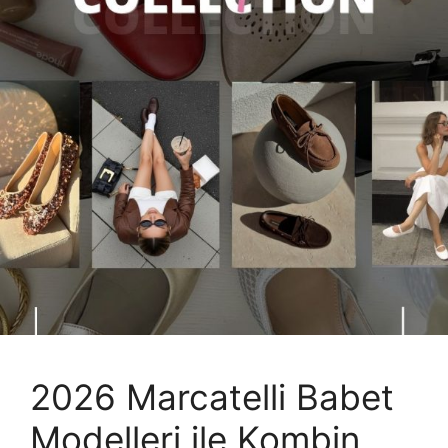
2026 Marcatelli Babet
Modelleri ile Kombin