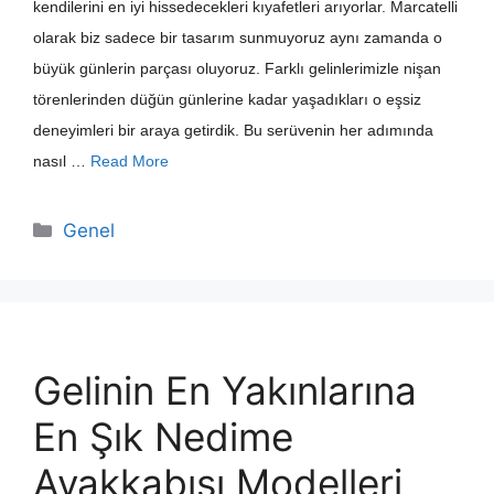
kendilerini en iyi hissedecekleri kıyafetleri arıyorlar. Marcatelli
olarak biz sadece bir tasarım sunmuyoruz aynı zamanda o
büyük günlerin parçası oluyoruz. Farklı gelinlerimizle nişan
törenlerinden düğün günlerine kadar yaşadıkları o eşsiz
deneyimleri bir araya getirdik. Bu serüvenin her adımında
nasıl …
Read More
Kategoriler
Genel
Gelinin En Yakınlarına
En Şık Nedime
Ayakkabısı Modelleri