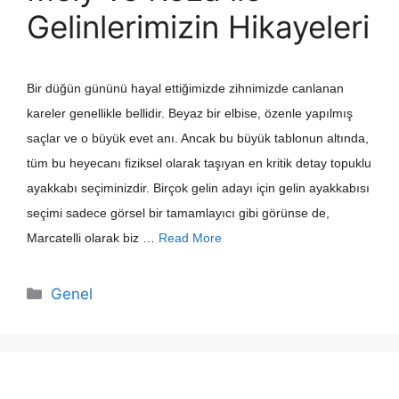
Gelinlerimizin Hikayeleri
Bir düğün gününü hayal ettiğimizde zihnimizde canlanan
kareler genellikle bellidir. Beyaz bir elbise, özenle yapılmış
saçlar ve o büyük evet anı. Ancak bu büyük tablonun altında,
tüm bu heyecanı fiziksel olarak taşıyan en kritik detay topuklu
ayakkabı seçiminizdir. Birçok gelin adayı için gelin ayakkabısı
seçimi sadece görsel bir tamamlayıcı gibi görünse de,
Marcatelli olarak biz …
Read More
Kategoriler
Genel