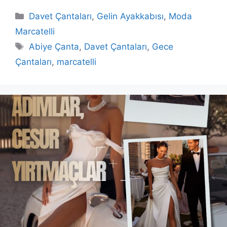
Kategoriler
Davet Çantaları
,
Gelin Ayakkabısı
,
Moda
Marcatelli
Etiketler
Abiye Çanta
,
Davet Çantaları
,
Gece
Çantaları
,
marcatelli