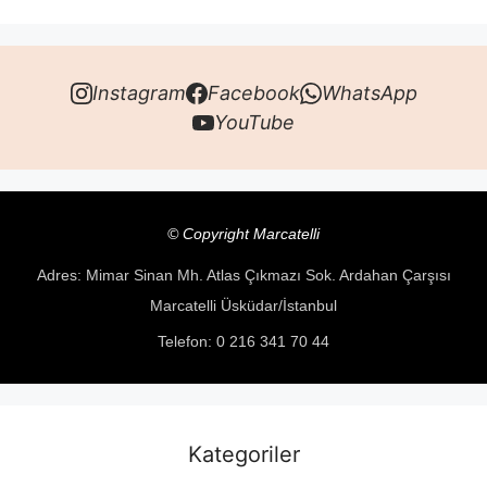
Instagram
Facebook
WhatsApp
YouTube
© Copyright Marcatelli
Adres: Mimar Sinan Mh. Atlas Çıkmazı Sok. Ardahan Çarşısı
Marcatelli Üsküdar/İstanbul
Telefon: 0 216 341 70 44
Kategoriler