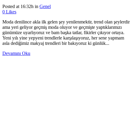
Posted at 16:32h
in
Genel
0
Likes
Moda denilince akla ilk gelen şey yenilenmektir, trend olan şeylerdir
ama yeri geliyor geçmiş moda oluyor ve geçmişte yaptıklarımızı
günümüze uyarlıyoruz ve bam başka tatlar, fikirler çıkıyor ortaya.
Yeni yılı yine yepyeni trendlerle karşılaşıyoruz, her sene yapmam
asla dediğimiz makyaj trendleri bir bakıyoruz ki günlük...
Devamını Oku