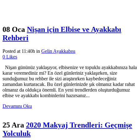
08 Oca
Nişan için Elbise ve Ayakkabı
Rehberi
Posted at 11:40h
in
Gelin Ayakkabısı
0
Likes
Nişan gününüz yaklaşıyor, elbisenize ve topuklu ayakkabınıza hala
karar veremediniz mi? En özel günleriniz yaklaşırken, size
sunduğumuz bu rehber ile sizi araştırırken kaybedeceğiniz
zamandan kurtaracak. Bu özel günlerinizde şık olmanız kadar rahat
olmanız da oldukça önemli. En yeni trendlerden oluşturduğumuz
elbise ve ayakkabı kombinlerini hazırsanız...
Devamını Oku
25 Ara
2020 Makyaj Trendleri: Geçmişe
Yolculuk