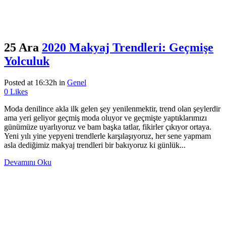
25 Ara
2020 Makyaj Trendleri: Geçmişe
Yolculuk
Posted at 16:32h
in
Genel
0
Likes
Moda denilince akla ilk gelen şey yenilenmektir, trend olan şeylerdir
ama yeri geliyor geçmiş moda oluyor ve geçmişte yaptıklarımızı
günümüze uyarlıyoruz ve bam başka tatlar, fikirler çıkıyor ortaya.
Yeni yılı yine yepyeni trendlerle karşılaşıyoruz, her sene yapmam
asla dediğimiz makyaj trendleri bir bakıyoruz ki günlük...
Devamını Oku