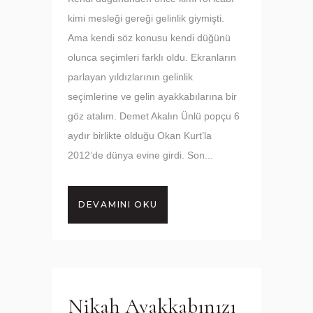
kimi mesleği gereği gelinlik giymişti.
Ama kendi söz konusu kendi düğünü
olunca seçimleri farklı oldu. Ekranların
parlayan yıldızlarının gelinlik
seçimlerine ve gelin ayakkabılarına bir
göz atalım. Demet Akalın Ünlü popçu 6
aydır birlikte olduğu Okan Kurt’la
2012’de dünya evine girdi. Son...
DEVAMINI OKU
Nikah Ayakkabınızı