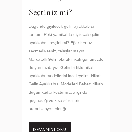
Seçtiniz mi?
Düğünde giyilecek gelin ayakkabısı
tamam. Peki ya nikahta giyilecek gelin
ayakkabısı seçildi mi? Eğer henüz
seçmediyseniz, telaşlanmayın.
Marcatelli Gelin olarak nikah gününüzde
de yanınızdayız. Gelin birlikte nikah
ayakkabı modellerini inceleyelim. Nikah
Gelin Ayakkabısı Modelleri Babet: Nikah
düğün kadar koşturmaca içinde
geçmediği ve kısa süreli bir
organizasyon olduğu...
DEVAMINI OKU