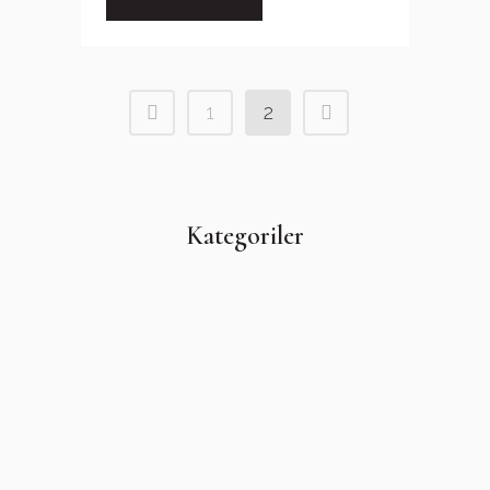
1
2
Kategoriler