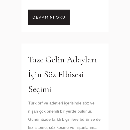
DEVAMINI OKU
Taze Gelin Adayları
İçin Söz Elbisesi
Seçimi
Türk örf ve adetleri içerisinde söz ve
nişan çok önemli bir yerde bulunur.
Günümüzde farklı biçimlere bürünse de
kız isteme, söz kesme ve nişanlanma