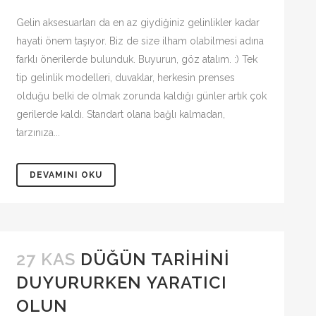
Gelin aksesuarları da en az giydiğiniz gelinlikler kadar
hayati önem taşıyor. Biz de size ilham olabilmesi adına
farklı önerilerde bulunduk. Buyurun, göz atalım. :) Tek
tip gelinlik modelleri, duvaklar, herkesin prenses
olduğu belki de olmak zorunda kaldığı günler artık çok
gerilerde kaldı. Standart olana bağlı kalmadan,
tarzınıza...
DEVAMINI OKU
27 KAS
DÜĞÜN TARIHINI
DUYURURKEN YARATICI
OLUN