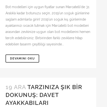
Bot modelleri için uygun fiyatlar sunan Marcatelli’de 31
Aralık’a kadar botunuzu seçin, 2019’un soğuk günlerine
sağlam adımlarla girin! 2019’un soğuk kış günlerinde
ayaklarınızı sıcacık tutmak için Marcatelli bot modelleri
arasından zevkinize uygun olan bot modellerini hemen
tercih edebilirsiniz. Birbirinden farklı zevklere hitap
edebilen tasarım çeşitliliği sayesinde...
DEVAMINI OKU
19 ARA
TARZINIZA ŞIK BIR
DOKUNUŞ: DAVET
AYAKKABILARI