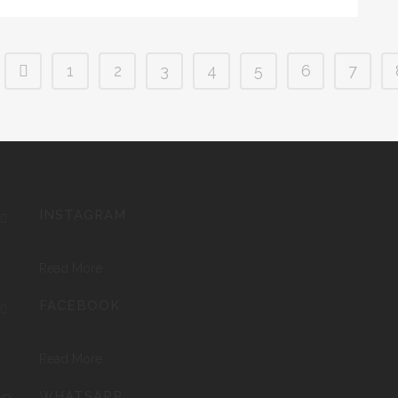
1
2
3
4
5
6
7
INSTAGRAM
Read More
FACEBOOK
Read More
WHATSAPP