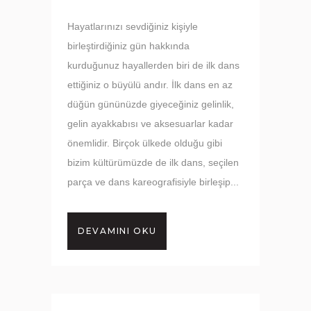
Hayatlarınızı sevdiğiniz kişiyle
birleştirdiğiniz gün hakkında
kurduğunuz hayallerden biri de ilk dans
ettiğiniz o büyülü andır. İlk dans en az
düğün gününüzde giyeceğiniz gelinlik,
gelin ayakkabısı ve aksesuarlar kadar
önemlidir. Birçok ülkede olduğu gibi
bizim kültürümüzde de ilk dans, seçilen
parça ve dans kareografisiyle birleşip...
DEVAMINI OKU