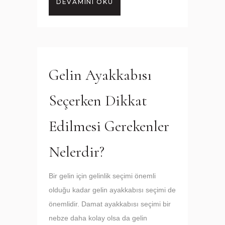
DEVAMINI OKU
Gelin Ayakkabısı
Seçerken Dikkat
Edilmesi Gerekenler
Nelerdir?
Bir gelin için gelinlik seçimi önemli
olduğu kadar gelin ayakkabısı seçimi de
önemlidir. Damat ayakkabısı seçimi bir
nebze daha kolay olsa da gelin