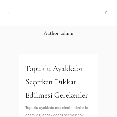
Author: admin
Topuklu Ayakkabı
Seçerken Dikkat
Edilmesi Gerekenler
Topuklu ayakkabı meselesi kadınlar için
önemlidir, ancak doğru seçmek çok