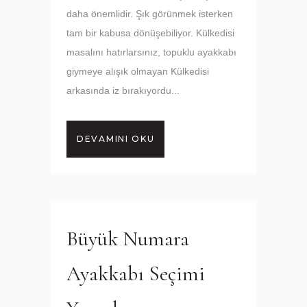
daha önemlidir. Şık görünmek isterken
tam bir kabusa dönüşebiliyor. Külkedisi
masalını hatırlarsınız, topuklu ayakkabı
giymeye alışık olmayan Külkedisi
arkasında iz bırakıyordu...
DEVAMINI OKU
Büyük Numara
Ayakkabı Seçimi