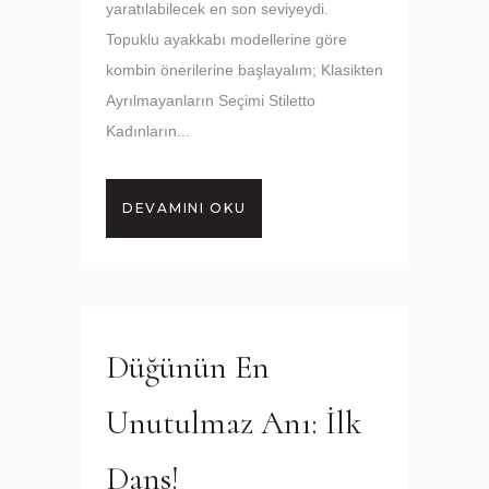
yaratılabilecek en son seviyeydi.
Topuklu ayakkabı modellerine göre
kombin önerilerine başlayalım; Klasikten
Ayrılmayanların Seçimi Stiletto
Kadınların...
DEVAMINI OKU
Düğünün En
Unutulmaz Anı: İlk
Dans!