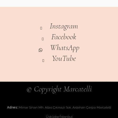
Instagram
Facebook
WhatsApp
YouTube
© Copyright Marcatelli
Adres:
Mimar Sinan Mh. Atlas Çıkmazı Sok. Ardahan Çarşısı Marcatelli
Üsküdar/İstanbul