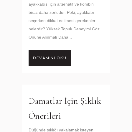
ayakkabısı için alternatif ve kombin
biraz daha zorludur. Peki, ayakkabı
seçerken dikkat edilmesi gerekenler
nelerdir? Yüksek Topuk Deneyimi Göz
Önüne Alınmalı Daha...
DEVAMINI OKU
Damatlar İçin Şıklık
Önerileri
Düğünde şıklığı yakalamak isteyen