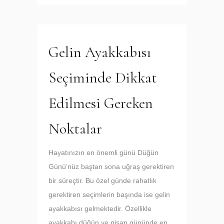
Gelin Ayakkabısı
Seçiminde Dikkat
Edilmesi Gereken
Noktalar
Hayatınızın en önemli günü Düğün
Günü’nüz baştan sona uğraş gerektiren
bir süreçtir. Bu özel günde rahatlık
gerektiren seçimlerin başında ise gelin
ayakkabısı gelmektedir. Özellikle
ayakkabı düğün ve nişan gününde en