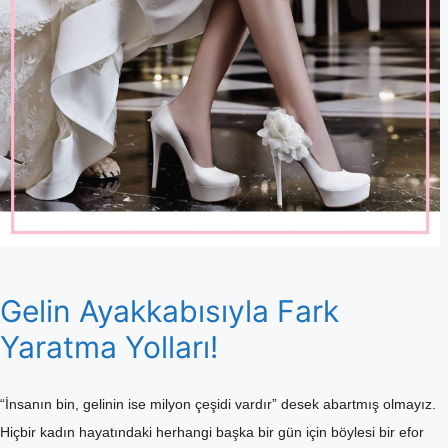
Gelin Ayakkabısıyla Fark
Yaratma Yolları!
“İnsanın bin, gelinin ise milyon çeşidi vardır” desek abartmış olmayız.
Hiçbir kadın hayatındaki herhangi başka bir gün için böylesi bir efor