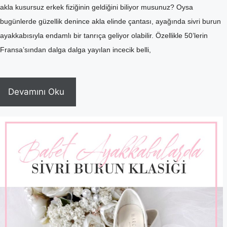
akla kusursuz erkek fiziğinin geldiğini biliyor musunuz? Oysa
bugünlerde güzellik denince akla elinde çantası, ayağında sivri burun
ayakkabısıyla endamlı bir tanrıça geliyor olabilir. Özellikle 50’lerin
Fransa’sından dalga dalga yayılan incecik belli,
Devamını Oku