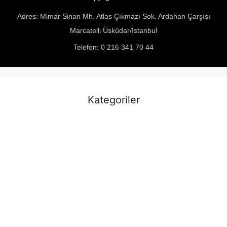
Adres: Mimar Sinan Mh. Atlas Çıkmazı Sok. Ardahan Çarşısı
Marcatelli Üsküdar/İstanbul
Telefon: 0 216 341 70 44
Kategoriler