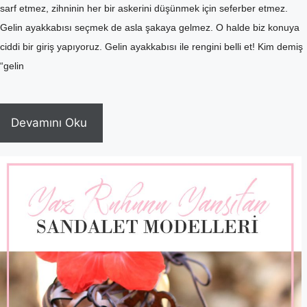
sarf etmez, zihninin her bir askerini düşünmek için seferber etmez.
Gelin ayakkabısı seçmek de asla şakaya gelmez. O halde biz konuya
ciddi bir giriş yapıyoruz. Gelin ayakkabısı ile rengini belli et! Kim demiş
“gelin
Devamını Oku