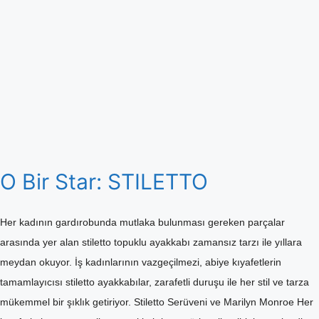
O Bir Star: STILETTO
Her kadının gardırobunda mutlaka bulunması gereken parçalar
arasında yer alan stiletto topuklu ayakkabı zamansız tarzı ile yıllara
meydan okuyor. İş kadınlarının vazgeçilmezi, abiye kıyafetlerin
tamamlayıcısı stiletto ayakkabılar, zarafetli duruşu ile her stil ve tarza
mükemmel bir şıklık getiriyor. Stiletto Serüveni ve Marilyn Monroe Her